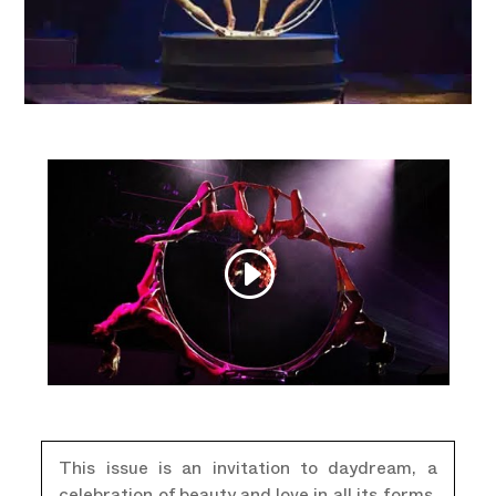
This issue is an invitation to daydream, a