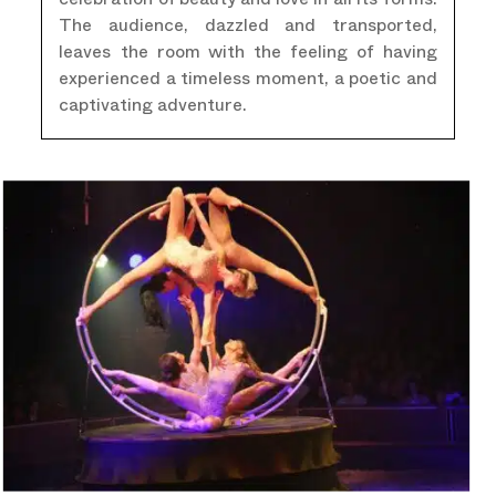
celebration of beauty and love in all its forms.
The audience, dazzled and transported,
leaves the room with the feeling of having
experienced a timeless moment, a poetic and
captivating adventure.