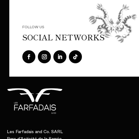
FOLLOW US
SOCIAL NETWORKS
Les Farfadais and Co. SARL