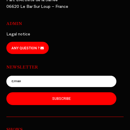
Parc d’Activité de la Sarrée
06620 Le Bar Sur Loup – France
ADMIN
Legal notice
ANY QUESTION ?
NEWSLETTER
SUBSCRIBE
SHOWS